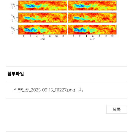
첨부파일
스크린샷_2025-09-15_111227.png