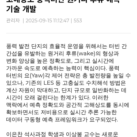
기술 개발
관리자
|
2025-09-15 11:12:47
|
553
풍력 발전 단지의 효율적 운영을 위해서는 터빈 간
(wake)
간섭을 유발하는 원거리 후류
의 형상과
,
변화 양상을 높은 정확도로
그리고 실시간에
.
가까운 속도로 예측하는 능력이 핵심이다
풍력
(Yaw)
터빈의 요
각 제어 전략은 총 발전량을 높일 수
,
LES
있으나
기존의
등 고충실도 수치해석 방법은
,
계산 자원이 막대하고
단지 규모로 일반화하는 데
.
시간이 오래 걸린다는 한계가 있다
이러한
맥락에서 예측 정확도와 공간적 고해상도를 동시에
확보하면서도 저비용으로 실시간 추론 가능한
.
데이터 구동형 예측 프레임워크가 요구되었다
이은찬 석사과정 학생과 이상봉 교수는 새로운