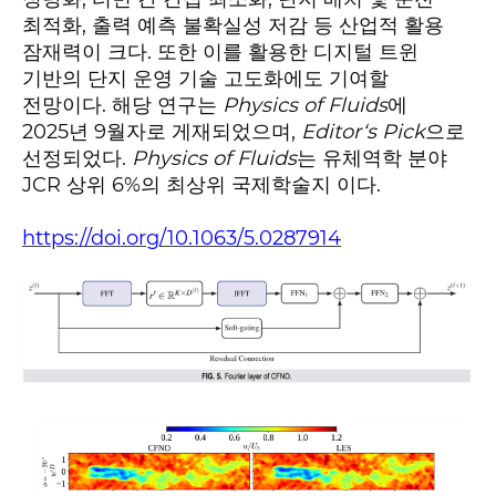
,
최적화
출력 예측 불확실성 저감 등 산업적 활용
.
잠재력이 크다
또한 이를 활용한 디지털 트윈
기반의 단지 운영 기술 고도화에도 기여할
.
Physics of Fluids
전망이다
해당 연구는
에
2025
9
,
Editor‘s Pick
년
월자로 게재되었으며
으로
.
Physics of Fluids
선정되었다
는 유체역학 분야
JCR
6%
.
상위
의 최상위 국제학술지 이다
https://doi.org/10.1063/5.0287914