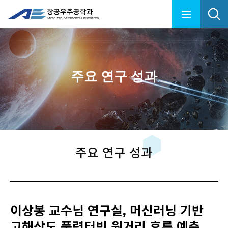
주요 연구 성과
주요 연구 성과
이상봉 교수님 연구실, 머신러닝 기반
고해상도 풍력터빈 원거리 후류 예측