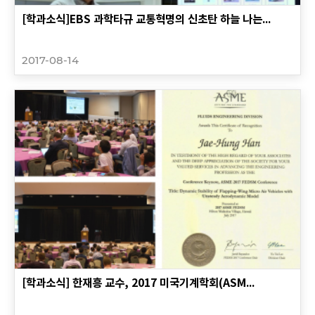
[학과소식]EBS 과학타규 교통혁명의 신초탄 하늘 나는...
2017-08-14
[학과소식] 한재흥 교수, 2017 미국기계학회(ASM...