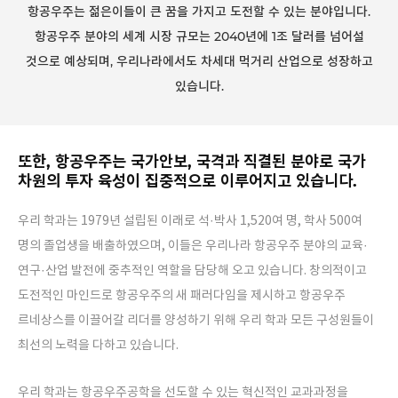
항공우주는 젊은이들이 큰 꿈을 가지고 도전할 수 있는 분야입니다.
항공우주 분야의 세계 시장 규모는 2040년에 1조 달러를 넘어설
것으로 예상되며,
우리나라에서도 차세대 먹거리 산업으로 성장하고
있습니다.
또한, 항공우주는 국가안보, 국격과 직결된 분야로 국가
차원의 투자 육성이 집중적으로 이루어지고 있습니다.
우리 학과는 1979년 설립된 이래로 석·박사 1,520여 명, 학사 500여
명의 졸업생을 배출하였으며,
이들은 우리나라 항공우주 분야의 교육·
연구·산업 발전에 중추적인 역할을 담당해 오고 있습니다.
창의적이고
도전적인 마인드로 항공우주의 새 패러다임을 제시하고 항공우주
르네상스를 이끌어갈 리더를 양성하기 위해 우리 학과 모든 구성원들이
최선의 노력을 다하고 있습니다.
우리 학과는 항공우주공학을 선도할 수 있는 혁신적인 교과과정을