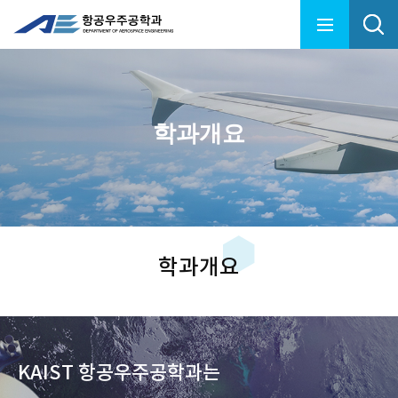
학과개요
학과개요
KAIST 항공우주공학과는