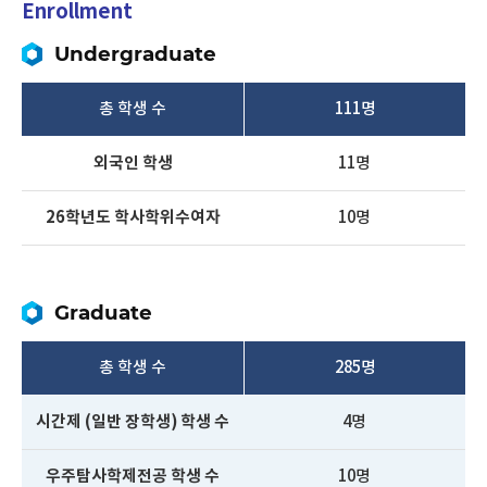
Enrollment
Undergraduate
총 학생 수
111명
외국인 학생
11명
26학년도 학사학위수여자
10명
Graduate
총 학생 수
285명
시간제 (일반 장학생) 학생 수
4명
우주탐사학제전공 학생 수
10명