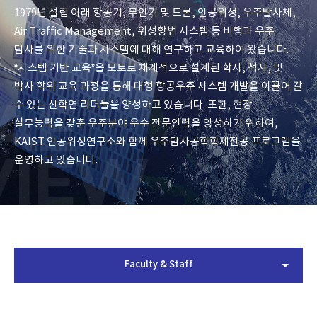
1979년 설립 이래 항공기, 무인기 및 드론, 인공위성, 우주발사체,
Air Traffic Management,
위성항법 시스템 등 비행과 우주
탐사를 위한 기술과 시스템에 대해 연구하고 교육하여 왔습니다.
“시스템 기반 교육”을 모토로 체계적으로 설계된 학사, 석사, 및
박사 학위 교육 과정을 통해
대형 항공우주 시스템 개발을 이끌어 갈
수 있는 산학연 리더들을 양성하고 있습니다.
또한, 현장
실무능력을 갖춘 우주분야 우수 전문인력을
양성하기 위하여,
KAIST 인공위성연구소와 함께 우주탐사공학학제전공 프로그램을
운영하고 있습니다.
Faculty & Staff