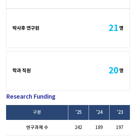
21
박사후 연구원
명
20
학과 직원
명
Research Funding
구분
'25
'24
'23
연구과제 수
242
189
197