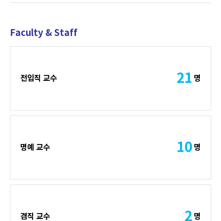
Faculty & Staff
21
전임직 교수
명
10
명예 교수
명
2
겸직 교수
명