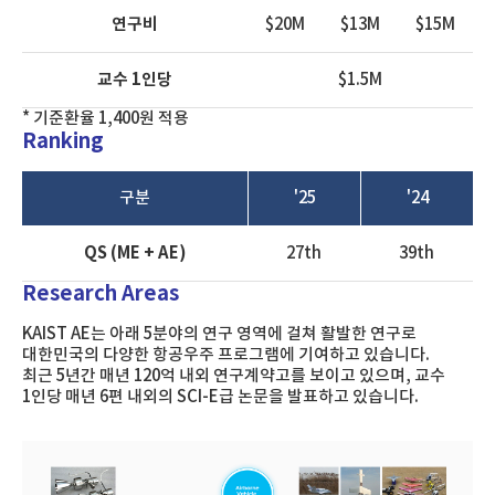
연구비
$20M
$13M
$15M
교수 1인당
$1.5M
* 기준환율 1,400원 적용
Ranking
구분
'25
'24
QS (ME + AE)
27th
39th
Research Areas
KAIST AE는 아래 5분야의 연구 영역에 걸쳐 활발한 연구로
대한민국의 다양한 항공우주 프로그램에 기여하고 있습니다.
최근 5년간 매년 120억 내외 연구계약고를 보이고 있으며, 교수
1인당 매년 6편 내외의 SCI-E급 논문을 발표하고 있습니다.