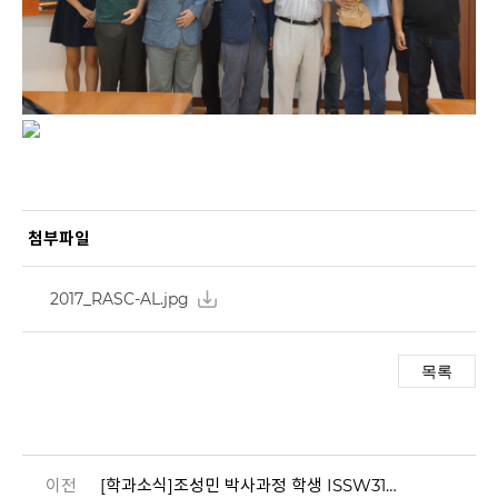
첨부파일
2017_RASC-AL.jpg
이전
[학과소식]조성민 박사과정 학생 ISSW31 Student Competition Award 수상