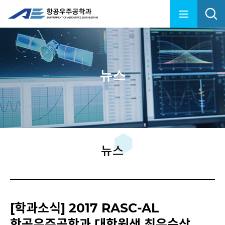
뉴스
뉴스
[학과소식] 2017 RASC-AL
항공우주공학과 대학원생 최우수상