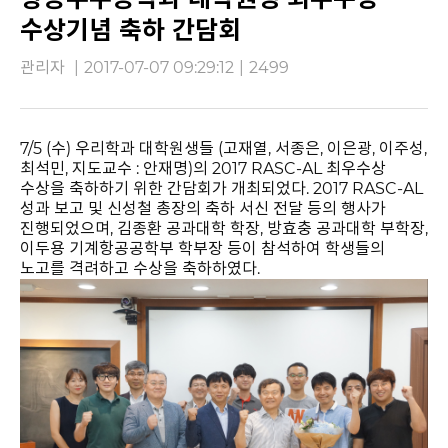
수상기념 축하 간담회
관리자
|
2017-07-07 09:29:12
|
2499
7/5 (수) 우리학과 대학원생들 (고재열, 서종은, 이은광, 이주성,
최석민, 지도교수 : 안재명)의 2017 RASC-AL 최우수상
수상을 축하하기 위한 간담회가 개최되었다. 2017 RASC-AL
성과 보고 및 신성철 총장의 축하 서신 전달 등의 행사가
진행되었으며, 김종환 공과대학 학장, 방효충 공과대학 부학장,
이두용 기계항공공학부 학부장 등이 참석하여 학생들의
노고를 격려하고 수상을 축하하였다.