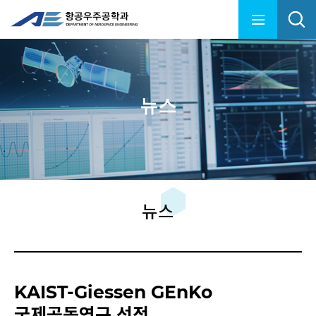
뉴스
뉴스
KAIST-Giessen GEnKo
국제공동연구 선정