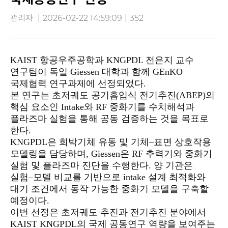
관리자
|
2026-02-22 14:59:09
|
352
KAIST 항공우주공학과 KNGPDL 전은지 교수
연구팀이 독일 Giessen 대학과 함께 GEnKO
국제협력 연구과제에 선정되었다.
본 연구는 초저궤도 공기흡입식 전기추진(ABEP)의
핵심 요소인 Intake와 RF 중화기를 수치해석과
플라즈마 실험을 통해 공동 검증하는 것을 목표로
한다.
KNGPDL은 희박기체 유동 및 기체–표면 상호작용
모델링을 담당하며, Giessen은 RF 추력기와 중화기
실험 및 플라즈마 진단을 수행한다. 양 기관은
실험–모델 비교를 기반으로 intake 설계 최적화와
대기 조건에서 동작 가능한 중화기 모델을 구축할
예정이다.
이번 선정은 초저궤도 추진과 전기추진 분야에서
KAIST KNGPDL의 국제 공동연구 역량을 보여주는