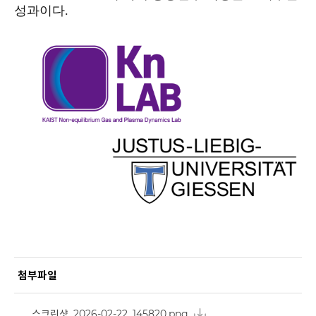
성과이다.
첨부파일
스크린샷_2026-02-22_145820.png