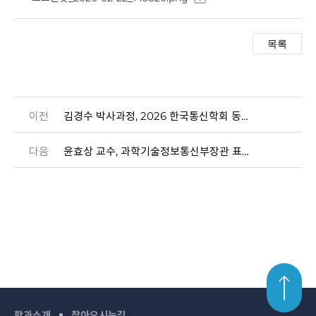
이전
김경수 박사과정, 2026 한국통신학회 동계종합학술발표회 해동우수논문상 최우수상 수상
다음
윤효상 교수, 과학기술정보통신부장관 표창장 수여
학과소개
찾아오시는길