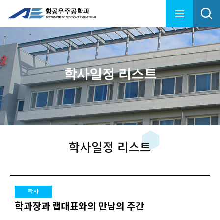
학사일정 리스트
학사일정 리스트
학사
학과장과 랩대표와의 만남의 주간